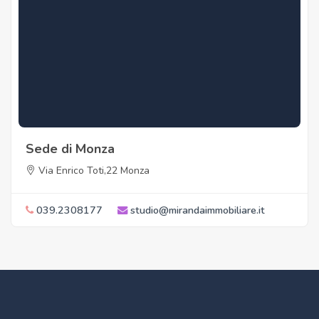
Sede di Monza
Via Enrico Toti,22 Monza
039.2308177
studio@mirandaimmobiliare.it